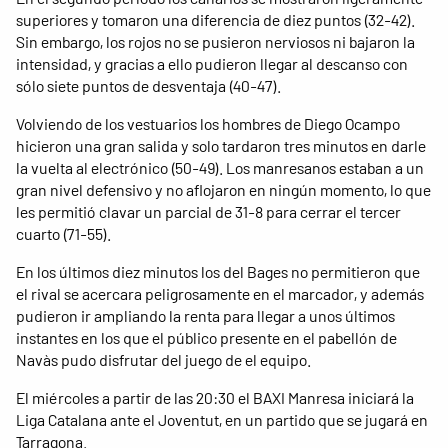
superiores y tomaron una diferencia de diez puntos (32-42).
Sin embargo, los rojos no se pusieron nerviosos ni bajaron la
intensidad, y gracias a ello pudieron llegar al descanso con
sólo siete puntos de desventaja (40-47).
Volviendo de los vestuarios los hombres de Diego Ocampo
hicieron una gran salida y solo tardaron tres minutos en darle
la vuelta al electrónico (50-49). Los manresanos estaban a un
gran nivel defensivo y no aflojaron en ningún momento, lo que
les permitió clavar un parcial de 31-8 para cerrar el tercer
cuarto (71-55).
En los últimos diez minutos los del Bages no permitieron que
el rival se acercara peligrosamente en el marcador, y además
pudieron ir ampliando la renta para llegar a unos últimos
instantes en los que el público presente en el pabellón de
Navàs pudo disfrutar del juego de el equipo.
El miércoles a partir de las 20:30 el BAXI Manresa iniciará la
Liga Catalana ante el Joventut, en un partido que se jugará en
Tarragona.