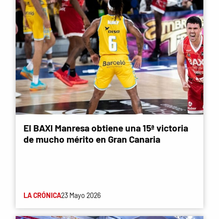
El BAXI Manresa obtiene una 15ª victoria
de mucho mérito en Gran Canaria
LA CRÓNICA
23 Mayo 2026