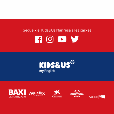
Segueix el Kids&Us Manresa a les xarxes