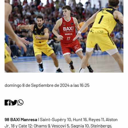
domingo 8 de Septiembre de 2024 a las 16:25
98 BAXI Manresa
I Saint-Supéry 10, Hunt 16, Reyes 11, Alston
Jr. 18 y Cate 12; Ohams 9, Vescovi 5, Sagnia 10, Steinbergs,