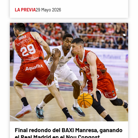
LA PREVIA
29 Mayo 2026
Final redondo del BAXI Manresa, ganando
el Real Madrid en el Nou Congost