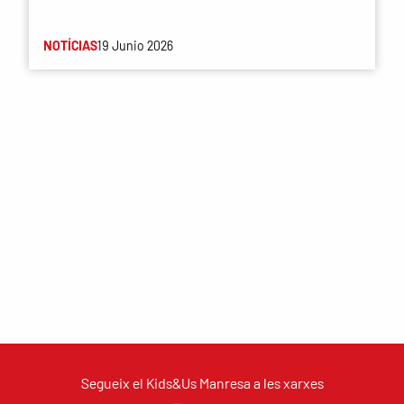
NOTÍCIAS
19 Junio 2026
Segueix el Kids&Us Manresa a les xarxes