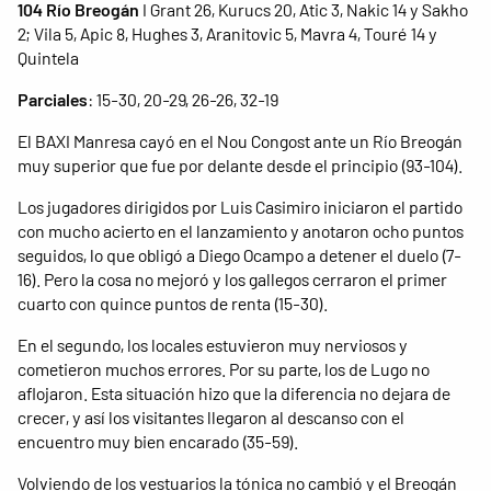
104 Río Breogán
I Grant 26, Kurucs 20, Atic 3, Nakic 14 y Sakho
2; Vila 5, Apic 8, Hughes 3, Aranitovic 5, Mavra 4, Touré 14 y
Quintela
Parciales
: 15-30, 20-29, 26-26, 32-19
El BAXI Manresa cayó en el Nou Congost ante un Río Breogán
muy superior que fue por delante desde el principio (93-104).
Los jugadores dirigidos por Luis Casimiro iniciaron el partido
con mucho acierto en el lanzamiento y anotaron ocho puntos
seguidos, lo que obligó a Diego Ocampo a detener el duelo (7-
16). Pero la cosa no mejoró y los gallegos cerraron el primer
cuarto con quince puntos de renta (15-30).
En el segundo, los locales estuvieron muy nerviosos y
cometieron muchos errores. Por su parte, los de Lugo no
aflojaron. Esta situación hizo que la diferencia no dejara de
crecer, y así los visitantes llegaron al descanso con el
encuentro muy bien encarado (35-59).
Volviendo de los vestuarios la tónica no cambió y el Breogán