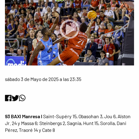
sábado 3 de Mayo de 2025 a las 23:35
93 BAXI Manresa I
Saint-Supéry 15, Obasohan 3, Jou 6, Alston
Jr. 24 y Massa 6; Steinbergs 2, Sagnia, Hunt 15, Sorolla, Dani
Pérez, Traoré 14 y Cate 8