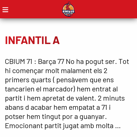
INFANTIL A
CBIUM 71 : Barça 77 No ha pogut ser. Tot
hi començar molt malament els 2
primers quarts ( pensàvem que ens
tancarien el marcador) hem entrat al
partit i hem apretat de valent. 2 minuts
abans d acabar hem empatat a 71 i
potser hem tingut por a guanyar.
Emocionant partit jugat amb molta …