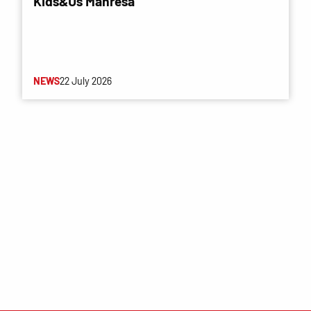
Kids&Us Manresa
NEWS
22 July 2026