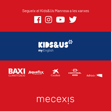
Segueix el Kids&Us Manresa a les xarxes