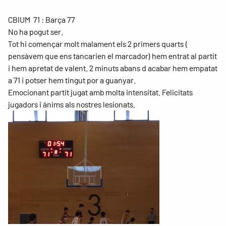
CBIUM 71 : Barça 77
No ha pogut ser.
Tot hi començar molt malament els 2 primers quarts (
pensàvem que ens tancarien el marcador) hem entrat al partit
i hem apretat de valent. 2 minuts abans d acabar hem empatat
a 71 i potser hem tingut por a guanyar.
Emocionant partit jugat amb molta intensitat. Felicitats
jugadors i ànims als nostres lesionats.