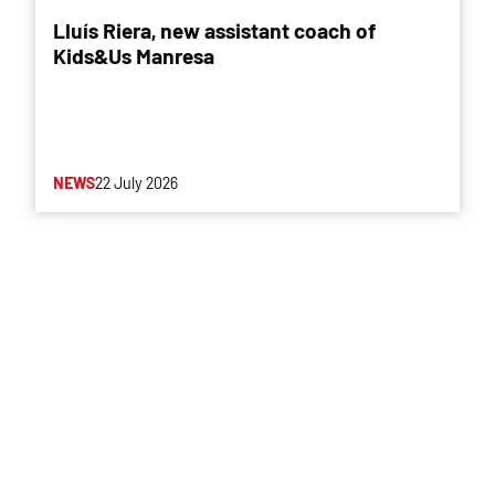
Lluís Riera, new assistant coach of
Kids&Us Manresa
NEWS
22 July 2026