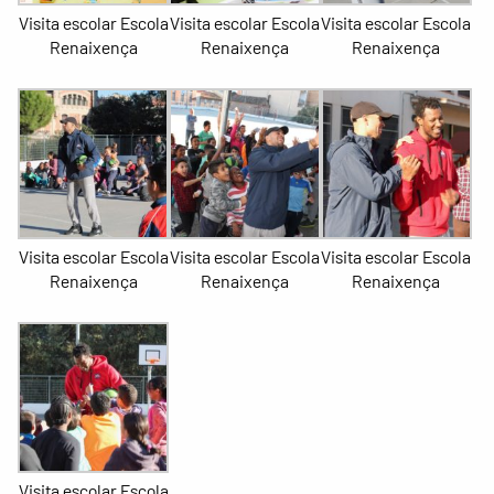
Visita escolar Escola
Visita escolar Escola
Visita escolar Escola
Renaixença
Renaixença
Renaixença
Visita escolar Escola
Visita escolar Escola
Visita escolar Escola
Renaixença
Renaixença
Renaixença
Visita escolar Escola