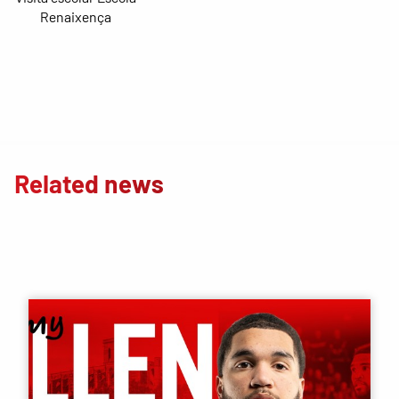
Renaixença
Related news