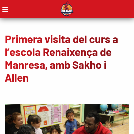
Primera visita del curs a
l’escola Renaixença de
Manresa, amb Sakho i
Allen