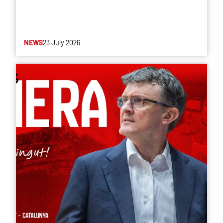
NEWS
23 July 2026