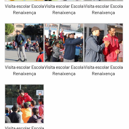
Visita escolar Escola
Visita escolar Escola
Visita escolar Escola
Renaixença
Renaixença
Renaixença
Visita escolar Escola
Visita escolar Escola
Visita escolar Escola
Renaixença
Renaixença
Renaixença
Visita escolar Escola