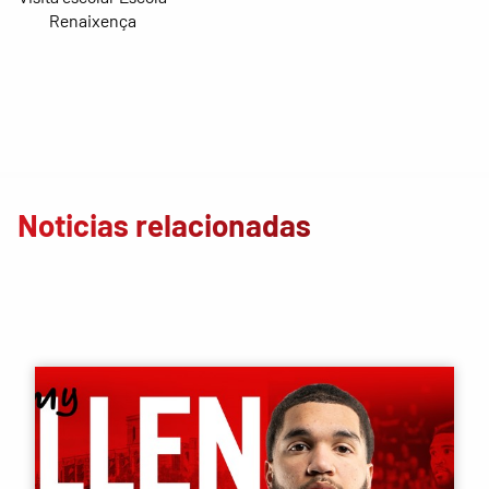
Renaixença
Noticias relacionadas