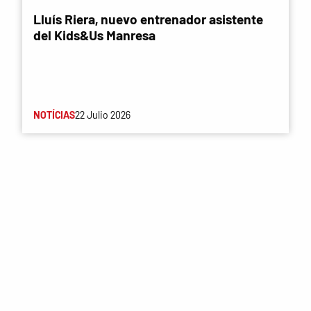
Lluís Riera, nuevo entrenador asistente
del Kids&Us Manresa
NOTÍCIAS
22 Julio 2026