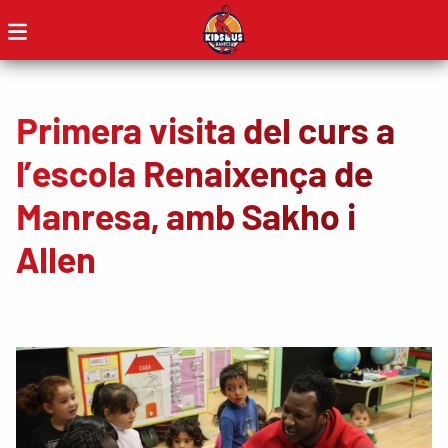
Primera visita del curs a
l’escola Renaixença de
Manresa, amb Sakho i
Allen