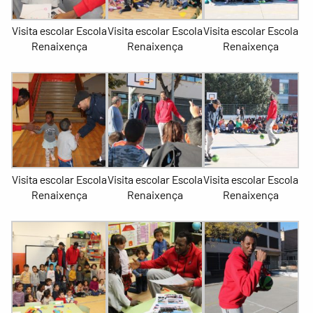
Visita escolar Escola
Visita escolar Escola
Visita escolar Escola
Renaixença
Renaixença
Renaixença
Visita escolar Escola
Visita escolar Escola
Visita escolar Escola
Renaixença
Renaixença
Renaixença