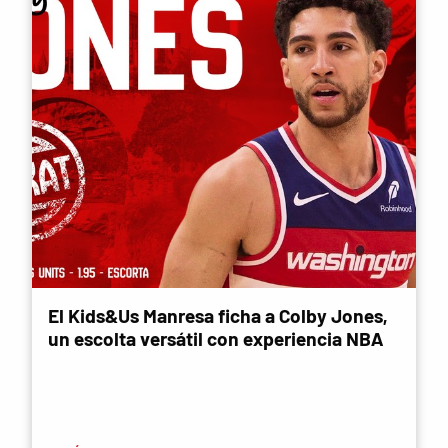
El Kids&Us Manresa ficha a Colby Jones,
un escolta versátil con experiencia NBA