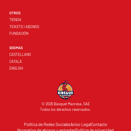
OTROS
TIENDA
TICKETS I ABONOS
FUNDACIÓN
IDIOMAS
CASTELLANO
CATALÀ
ENGLISH
© 2026 Bàsquet Manresa, SAE
Todos los derechos reservados.
Política de Redes Sociales
Aviso Legal
Contacto
Normativa de abonos y entradas
Política de privacidad