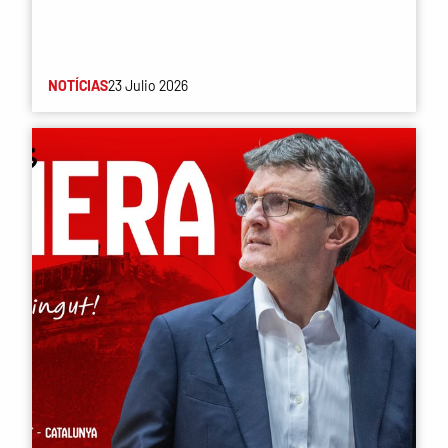
NOTÍCIAS
23 Julio 2026