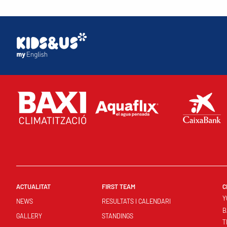
ACTUALITAT
FIRST TEAM
C
Y
NEWS
RESULTATS I CALENDARI
B
GALLERY
STANDINGS
T