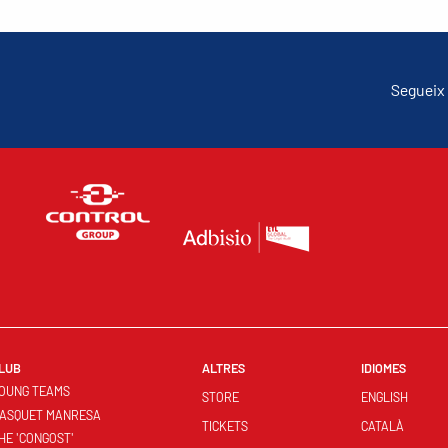
Segueix 
LUB
ALTRES
IDIOMES
OUNG TEAMS
STORE
ENGLISH
ASQUET MANRESA
TICKETS
CATALÀ
HE 'CONGOST'