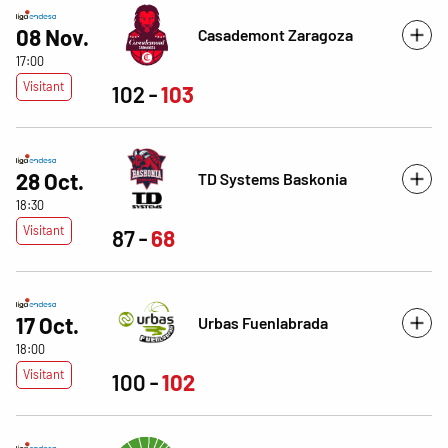
08 Nov.
Casademont Zaragoza
17:00
Visitant
102
103
28 Oct.
TD Systems Baskonia
18:30
Visitant
87
68
17 Oct.
Urbas Fuenlabrada
18:00
Visitant
100
102