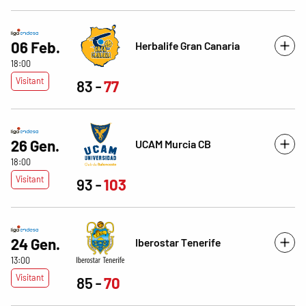
06 Feb.
Herbalife Gran Canaria
18:00
Visitant
83
77
26 Gen.
UCAM Murcia CB
18:00
Visitant
93
103
24 Gen.
Iberostar Tenerife
13:00
Visitant
85
70