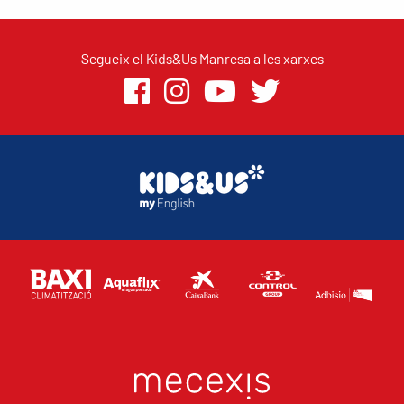
Segueix el Kids&Us Manresa a les xarxes