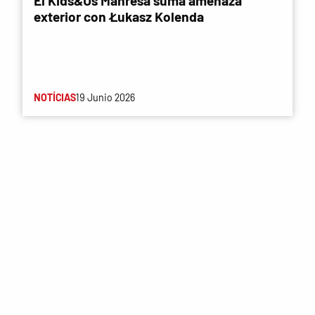
El Kids&Us Manresa suma amenaza
exterior con Łukasz Kolenda
NOTÍCIAS
19 Junio 2026