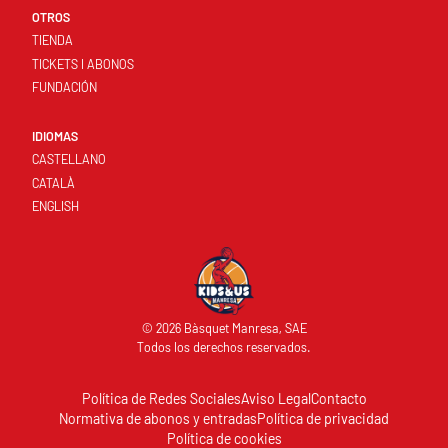
OTROS
TIENDA
TICKETS I ABONOS
FUNDACIÓN
IDIOMAS
CASTELLANO
CATALÀ
ENGLISH
© 2026 Bàsquet Manresa, SAE
Todos los derechos reservados.
Política de Redes Sociales
Aviso Legal
Contacto
Normativa de abonos y entradas
Política de privacidad
Política de cookies