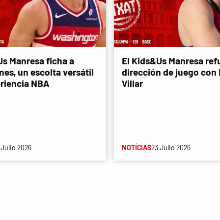
Us Manresa ficha a
El Kids&Us Manresa refu
es, un escolta versátil
dirección de juego con
riencia NBA
Villar
 Julio 2026
NOTÍCIAS
23 Julio 2026