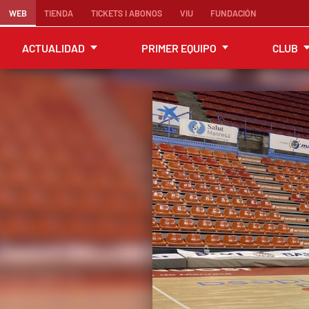
WEB
TIENDA
TICKETS I ABONOS
VIU
FUNDACIÓN
ACTUALIDAD
PRIMER EQUIPO
CLUB