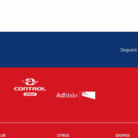
Segueix 
LUB
OTROS
IDIOMAS