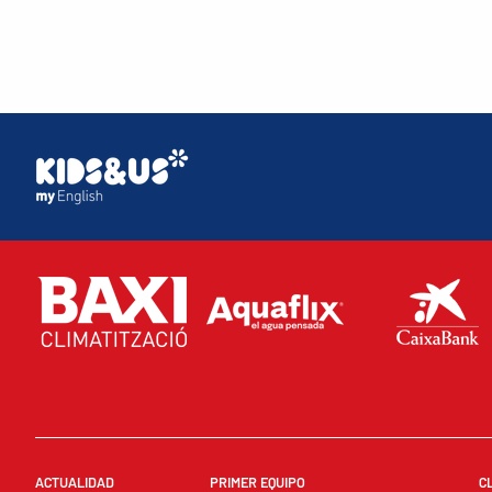
ACTUALIDAD
PRIMER EQUIPO
C