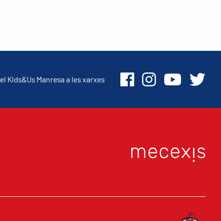
el Kids&Us Manresa a les xarxes