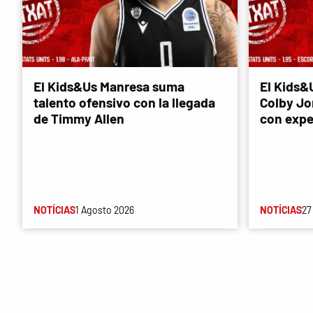
El Kids&Us Manresa suma
El Kids&
talento ofensivo con la llegada
Colby Jon
de Timmy Allen
con expe
NOTÍCIAS
1 Agosto 2026
NOTÍCIAS
27