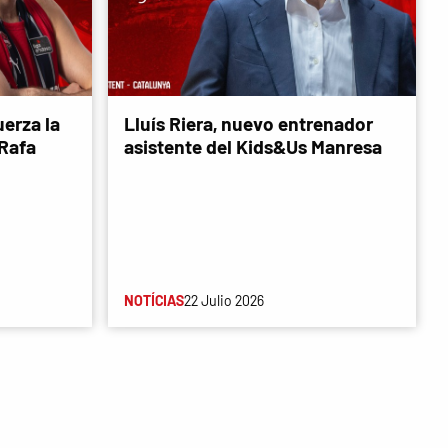
erza la
Lluís Riera, nuevo entrenador
 Rafa
asistente del Kids&Us Manresa
NOTÍCIAS
22 Julio 2026