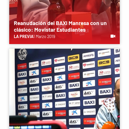
Reanudación del BAXI Manresa con un
clásico: Movistar Estudiantes
LA PREVIA
1 Marzo 2019