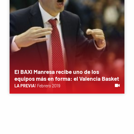
El BAXI Manresa recibe uno de los
equipos más en forma: el Valencia Basket
LA PREVIA
1 Febrero 2019