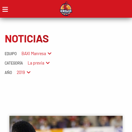
NOTICIAS
BAXI Manresa
EQUIPO
La previa
CATEGORÍA
2019
AÑO