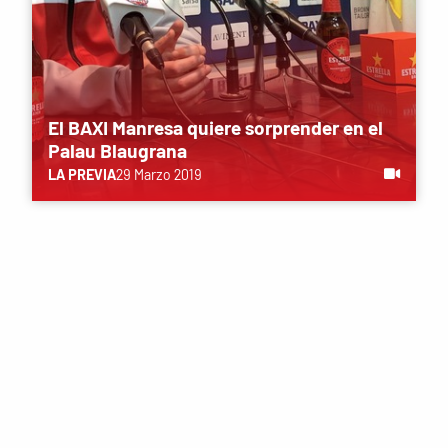
El BAXI Manresa quiere sorprender en el
Palau Blaugrana
LA PREVIA
29 Marzo 2019