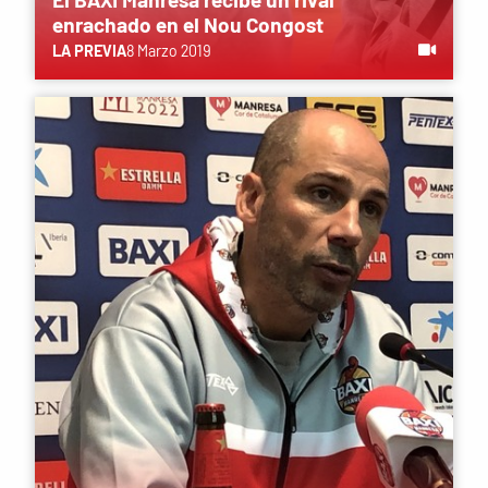
enrachado en el Nou Congost
LA PREVIA
8 Marzo 2019