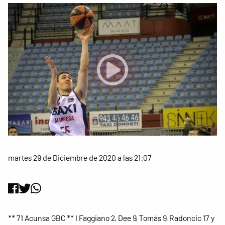
martes 29 de Diciembre de 2020 a las 21:07
** 71 Acunsa GBC ** I Faggiano 2, Dee 9, Tomás 9, Radoncic 17 y