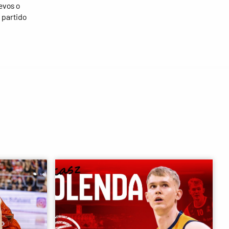
evos o
 partido