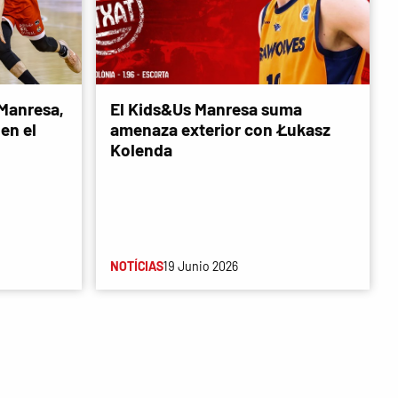
 Manresa,
El Kids&Us Manresa suma
en el
amenaza exterior con Łukasz
Kolenda
NOTÍCIAS
19 Junio 2026