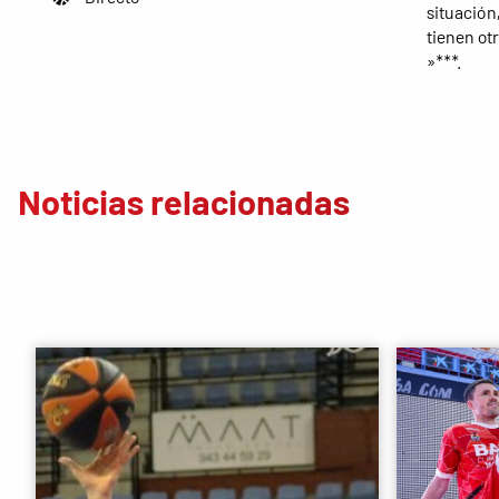
situación
tienen otr
»***.
Noticias relacionadas