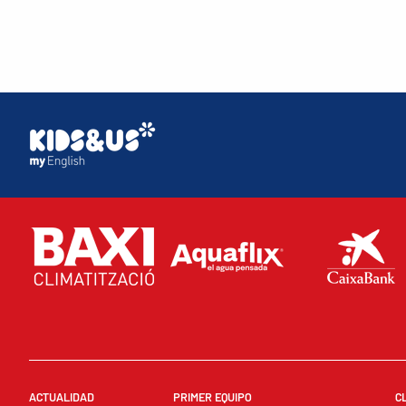
ACTUALIDAD
PRIMER EQUIPO
C