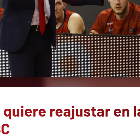
quiere reajustar en l
BC