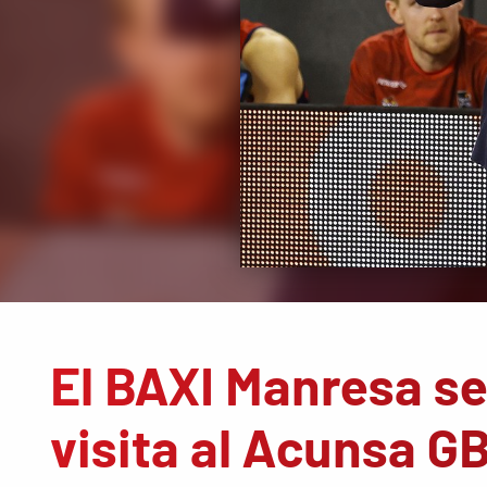
El BAXI Manresa se 
visita al Acunsa G