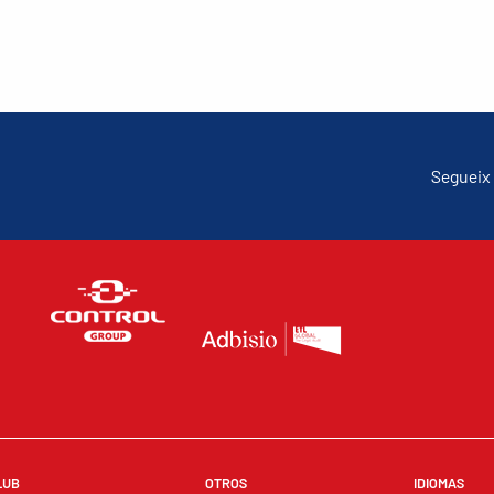
Segueix 
LUB
OTROS
IDIOMAS