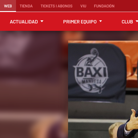
WEB
TIENDA
TICKETS I ABONOS
VIU
FUNDACIÓN
ACTUALIDAD
PRIMER EQUIPO
CLUB