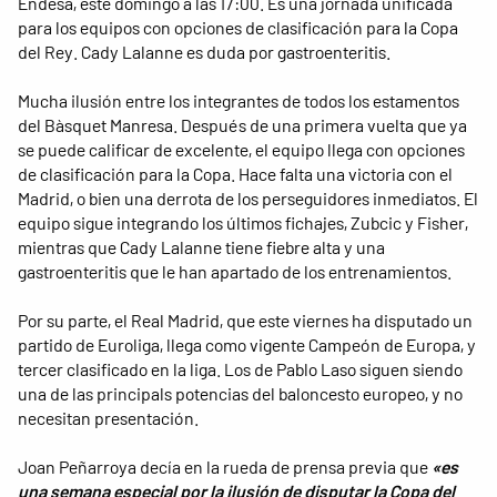
Endesa, este domingo a las 17:00. Es una jornada unificada
para los equipos con opciones de clasificación para la Copa
del Rey. Cady Lalanne es duda por gastroenteritis.
Mucha ilusión entre los integrantes de todos los estamentos
del Bàsquet Manresa. Después de una primera vuelta que ya
se puede calificar de excelente, el equipo llega con opciones
de clasificación para la Copa. Hace falta una victoria con el
Madrid, o bien una derrota de los perseguidores inmediatos. El
equipo sigue integrando los últimos fichajes, Zubcic y Fisher,
mientras que Cady Lalanne tiene fiebre alta y una
gastroenteritis que le han apartado de los entrenamientos.
Por su parte, el Real Madrid, que este viernes ha disputado un
partido de Euroliga, llega como vigente Campeón de Europa, y
tercer clasificado en la liga. Los de Pablo Laso siguen siendo
una de las principals potencias del baloncesto europeo, y no
necesitan presentación.
Joan Peñarroya decía en la rueda de prensa previa que
«es
una semana especial por la ilusión de disputar la Copa del