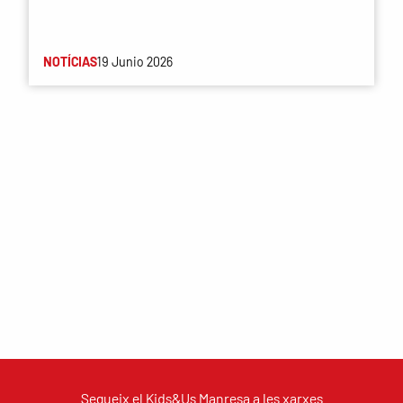
NOTÍCIAS
19 Junio 2026
Segueix el Kids&Us Manresa a les xarxes