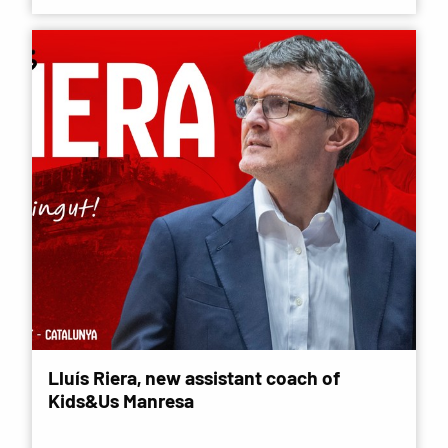
Lluís Riera, new assistant coach of
Kids&Us Manresa