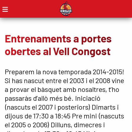
Entrenaments a portes
obertes al Vell Congost
Preparem la nova temporada 2014-2015!
Si has nascut entre el 2003 i el 2008 vine
a provar el bàsquet amb nosaltres, t’ho
passaràs d’allò més bé. Iniciació
(nascuts el 2007 i posteriors) Dimarts i
dijous de 17:30 a 18:45 Pre mini (nascuts
el 2005 o 2006) Dilluns, dimecres i