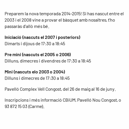
Preparem la nova temporada 2014-2015! Si has nascut entre el
2003 i el 2008 vine a provar el bàsquet amb nosaltres, t’ho
passaràs d’allò més bé.
Iniciació (nascuts el 2007 i posteriors)
Dimarts i dijous de 17:30 a 18:45
Pre mini (nascuts el 2005 o 2006)
Dilluns, dimecres i divendres de 17:30 a 18:45
Mini (nascuts elo 2003 o 2004)
Dilluns i dimecres de 17:30 a 18:45
Pavelló Complex Vell Congost, del 26 de maig al 16 de juny.
Inscripcions i més informació CBiUM, Pavelló Nou Congost, o
93 872 15 03 (Carme).