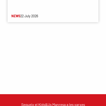
NEWS
22 July 2026
Segueix el Kids&Us Manresa a les xarxes