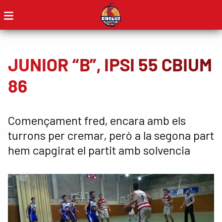
JUNIOR “B”, IPSI 55 CBIUM
86
Començament fred, encara amb els
turrons per cremar, però a la segona part
hem capgirat el partit amb solvencia