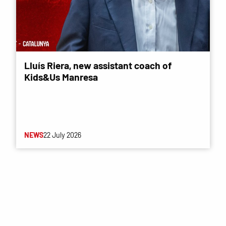
Lluís Riera, new assistant coach of
Kids&Us Manresa
NEWS
22 July 2026