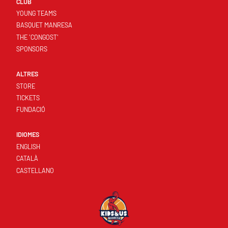
CLUB
YOUNG TEAMS
BASQUET MANRESA
THE 'CONGOST'
SPONSORS
ALTRES
STORE
TICKETS
FUNDACIÓ
IDIOMES
ENGLISH
CATALÀ
CASTELLANO