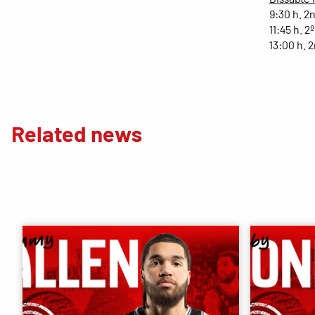
9:30 h. 2
11:45 h. 2
13:00 h. 
Related news