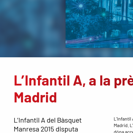
L’Infantil A, a la p
Madrid
L’Infantil A del Bàsquet
L’Infanti
Madrid. L’
Manresa 2015 disputa
dóna accés