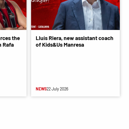
rces the
Lluís Riera, new assistant coach
 Rafa
of Kids&Us Manresa
NEWS
22 July 2026