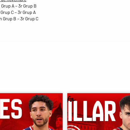
n Grup A – 3r Grup B
º Grup C – 3r Grup A
2n Grup B – 3r Grup C