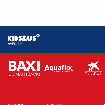
ACTUALITAT
FIRST TEAM
C