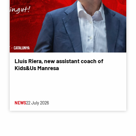
Lluís Riera, new assistant coach of
Kids&Us Manresa
NEWS
22 July 2026