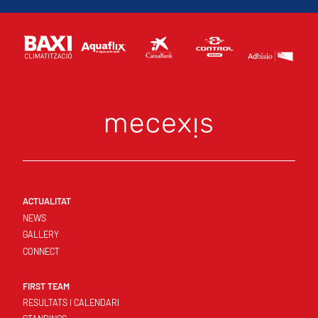
ACTUALITAT
NEWS
GALLERY
CONNECT
FIRST TEAM
RESULTATS I CALENDARI