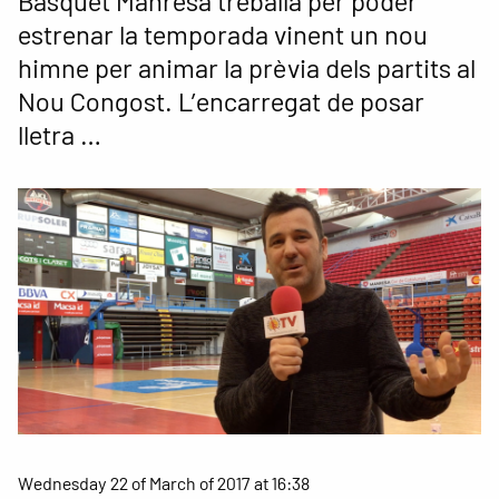
Bàsquet Manresa treballa per poder
estrenar la temporada vinent un nou
himne per animar la prèvia dels partits al
Nou Congost. L’encarregat de posar
lletra …
Wednesday 22 of March of 2017 at 16:38