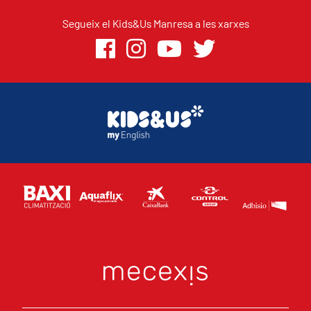
Segueix el Kids&Us Manresa a les xarxes