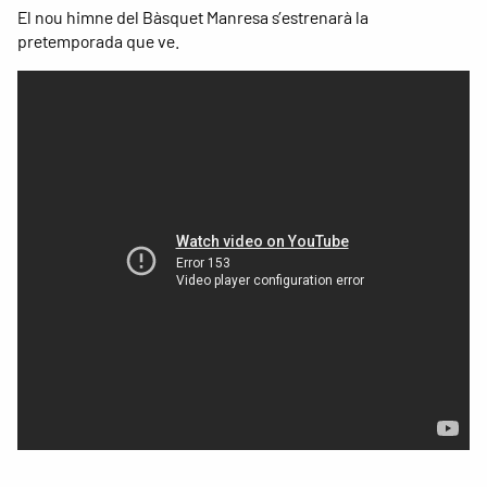
El nou himne del Bàsquet Manresa s’estrenarà la
pretemporada que ve.