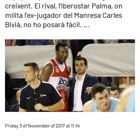
creixent. El rival, l’Iberostar Palma, on
milita l’ex-jugador del Manresa Carles
Bivià, no ho posarà fàcil. …
Friday 3 of November of 2017 at 11:14