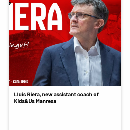
Lluís Riera, new assistant coach of
Kids&Us Manresa