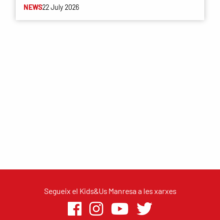
NEWS
22 July 2026
Segueix el Kids&Us Manresa a les xarxes