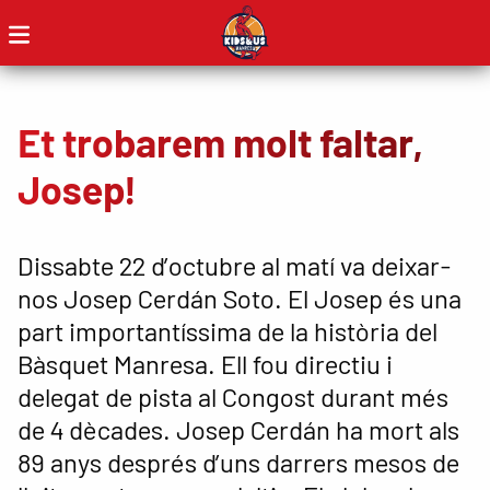
Et trobarem molt faltar,
Josep!
Dissabte 22 d’octubre al matí va deixar-
nos Josep Cerdán Soto. El Josep és una
part importantíssima de la història del
Bàsquet Manresa. Ell fou directiu i
delegat de pista al Congost durant més
de 4 dècades. Josep Cerdán ha mort als
89 anys després d’uns darrers mesos de