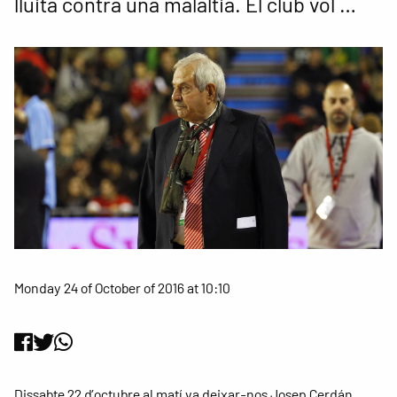
lluita contra una malaltia. El club vol …
Monday 24 of October of 2016 at 10:10
Dissabte 22 d’octubre al matí va deixar-nos Josep Cerdán