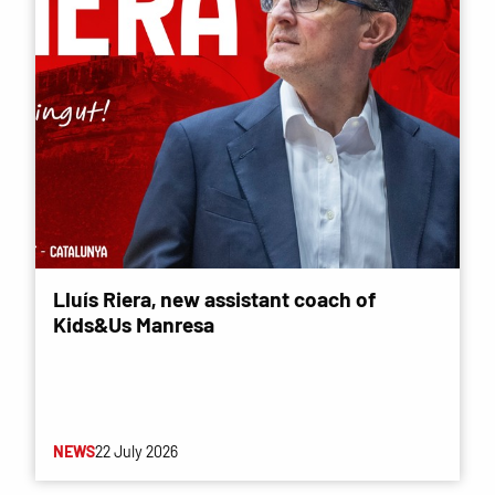
Lluís Riera, new assistant coach of
Kids&Us Manresa
NEWS
22 July 2026