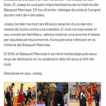
Soto. El Josep és una part importantíssima de la història del
Bàsquet Manresa. Ell fou directiu i delegat de pista al Congost
durant més de 4 dècades.
Josep Cerdán ha mort als 89 anys després d’uns darrers
mesos de lluita contra una malaltia. El club vol expressar el
seu condol als familiars, i alhora mostrar una enorme tristesa
per aquesta pèrdua enorme, d’una persona rellevant en la
història del Bàsquet Manresa.
El 2014, el Bàsquet Manresa li va retre homenatge pels seus
anys de dedicació en la celebració dels 40 anys a l’elit del
club.
Descansa en pau, Josep.