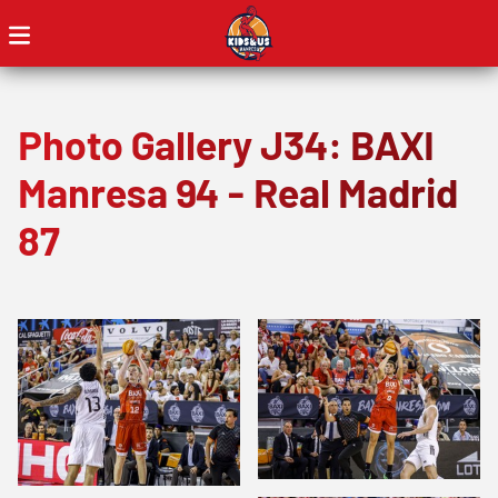
Photo Gallery J34: BAXI
Manresa 94 - Real Madrid
87