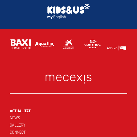
ACTUALITAT
NEWS
GALLERY
CONNECT