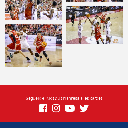
Segueix el Kids&Us Manresa a les xarxes