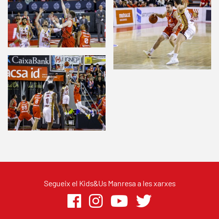
Segueix el Kids&Us Manresa a les xarxes