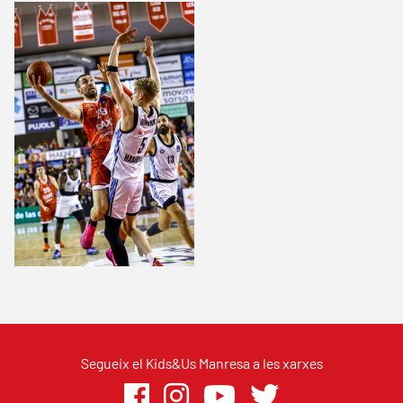
Segueix el Kids&Us Manresa a les xarxes