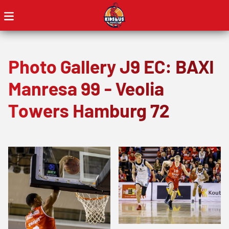
Photo Gallery J9 EC: BAXI
Manresa 99 - Veolia
Towers Hamburg 72