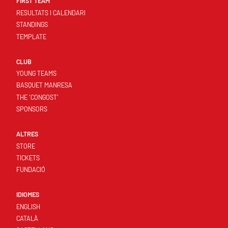
FIRST TEAM
RESULTATS I CALENDARI
STANDINGS
TEMPLATE
CLUB
YOUNG TEAMS
BASQUET MANRESA
THE 'CONGOST'
SPONSORS
ALTRES
STORE
TICKETS
FUNDACIÓ
IDIOMES
ENGLISH
CATALÀ