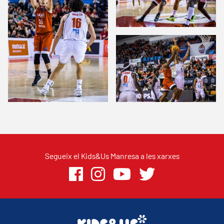
Segueix el Kids&Us Manresa a les xarxes