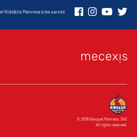
el Kids&Us Manresa a les xarxes
© 2026 Bàsquet Manresa, SAE
All rights reserved.