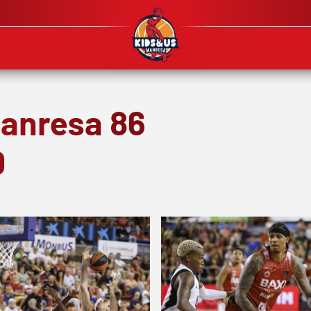
anresa 86
0