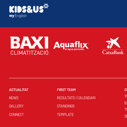
ACTUALITAT
FIRST TEAM
C
Y
NEWS
RESULTATS I CALENDARI
B
GALLERY
STANDINGS
T
CONNECT
TEMPLATE
S