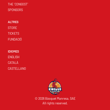
THE 'CONGOST'
SPONSORS
ALTRES
STORE
TICKETS
FUNDACIÓ
IDIOMES
ENGLISH
CATALÀ
CASTELLANO
© 2026 Bàsquet Manresa, SAE
All rights reserved.