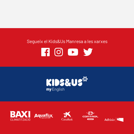
Segueix el Kids&Us Manresa a les xarxes