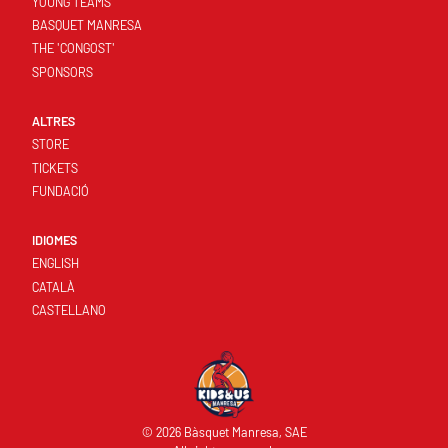
YOUNG TEAMS
BASQUET MANRESA
THE 'CONGOST'
SPONSORS
ALTRES
STORE
TICKETS
FUNDACIÓ
IDIOMES
ENGLISH
CATALÀ
CASTELLANO
© 2026 Bàsquet Manresa, SAE