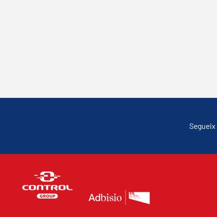
Segueix 