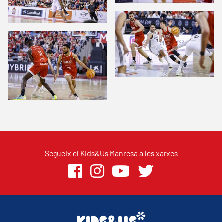
Segueix el Kids&Us Manresa a les xarxes