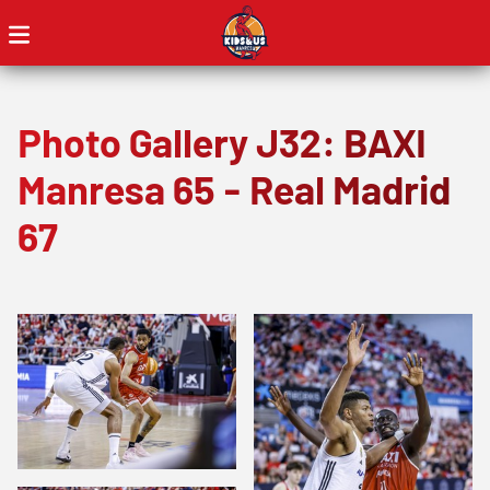
Photo Gallery J32: BAXI
Manresa 65 - Real Madrid
67