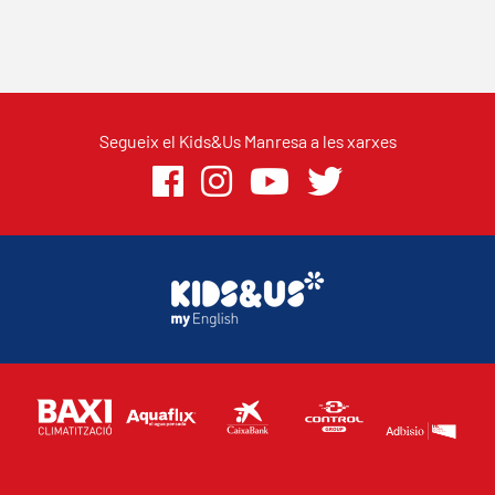
Segueix el Kids&Us Manresa a les xarxes