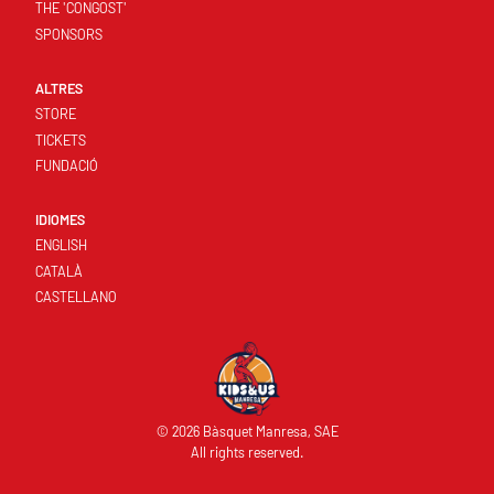
THE 'CONGOST'
SPONSORS
ALTRES
STORE
TICKETS
FUNDACIÓ
IDIOMES
ENGLISH
CATALÀ
CASTELLANO
© 2026 Bàsquet Manresa, SAE
All rights reserved.