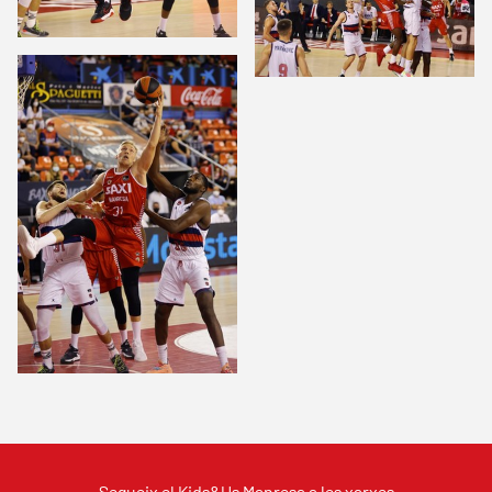
Segueix el Kids&Us Manresa a les xarxes