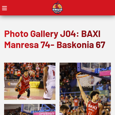
Photo Gallery J04: BAXI
Manresa 74- Baskonia 67