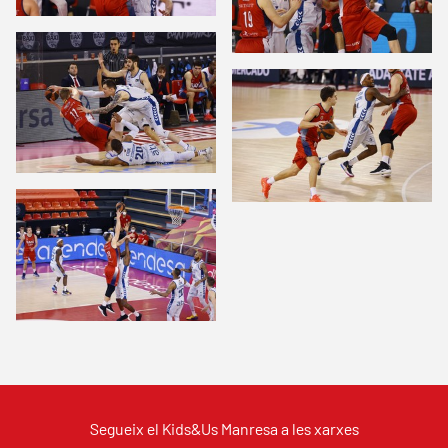
Segueix el Kids&Us Manresa a les xarxes