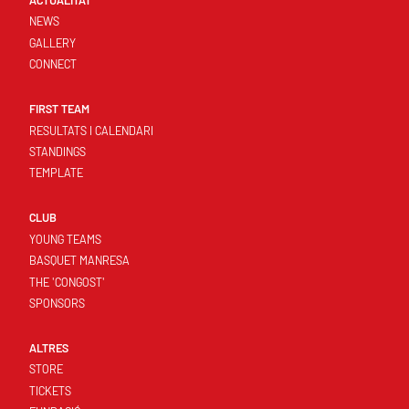
ACTUALITAT
NEWS
GALLERY
CONNECT
FIRST TEAM
RESULTATS I CALENDARI
STANDINGS
TEMPLATE
CLUB
YOUNG TEAMS
BASQUET MANRESA
THE 'CONGOST'
SPONSORS
ALTRES
STORE
TICKETS