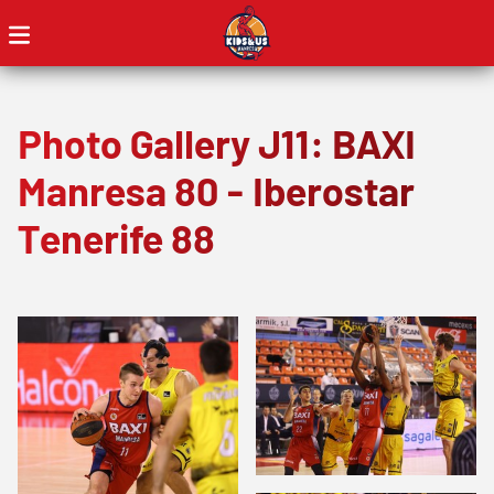
Photo Gallery J11: BAXI
Manresa 80 - Iberostar
Tenerife 88