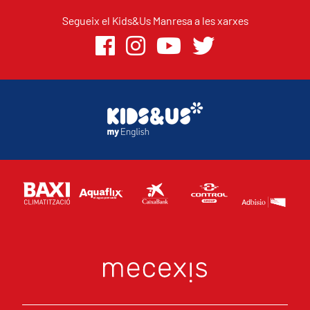
Segueix el Kids&Us Manresa a les xarxes