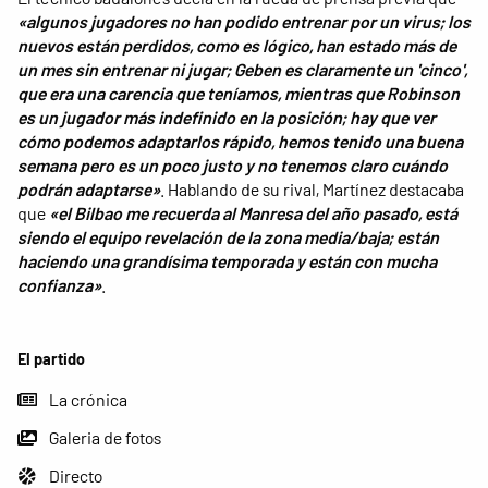
«algunos jugadores no han podido entrenar por un virus; los
nuevos están perdidos, como es lógico, han estado más de
un mes sin entrenar ni jugar; Geben es claramente un 'cinco',
que era una carencia que teníamos, mientras que Robinson
es un jugador más indefinido en la posición; hay que ver
cómo podemos adaptarlos rápido, hemos tenido una buena
semana pero es un poco justo y no tenemos claro cuándo
podrán adaptarse»
. Hablando de su rival, Martínez destacaba
que
«el Bilbao me recuerda al Manresa del año pasado, está
siendo el equipo revelación de la zona media/baja; están
haciendo una grandísima temporada y están con mucha
confianza»
.
El partido
La crónica
Galeria de fotos
Directo