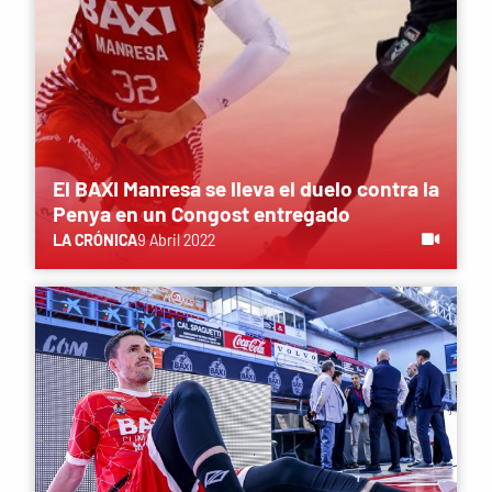
El BAXI Manresa se lleva el duelo contra la
Penya en un Congost entregado
LA CRÓNICA
9 Abril 2022