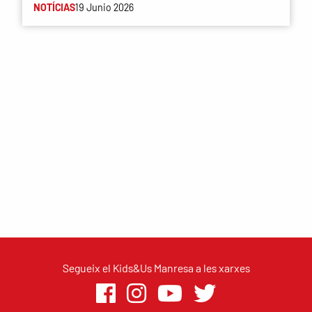
NOTÍCIAS
19 Junio 2026
Segueix el Kids&Us Manresa a les xarxes