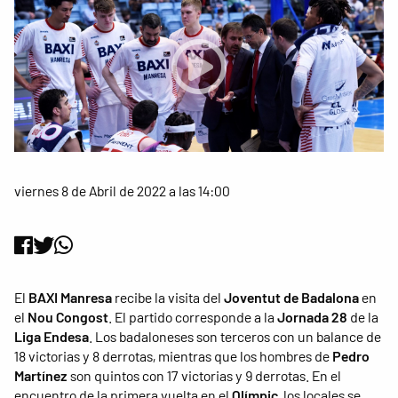
viernes 8 de Abril de 2022 a las 14:00
El
BAXI Manresa
recibe la visita del
Joventut de Badalona
en
el
Nou Congost
. El partido corresponde a la
Jornada 28
de la
Liga Endesa
. Los badaloneses son terceros con un balance de
18 victorias y 8 derrotas, mientras que los hombres de
Pedro
Martínez
son quintos con 17 victorias y 9 derrotas. En el
encuentro de la primera vuelta en el
Olímpic
, los locales se