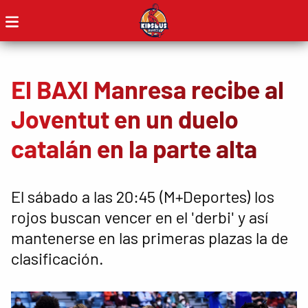
El BAXI Manresa recibe al
Joventut en un duelo
catalán en la parte alta
El sábado a las 20:45 (M+Deportes) los
rojos buscan vencer en el 'derbi' y así
mantenerse en las primeras plazas la de
clasificación.