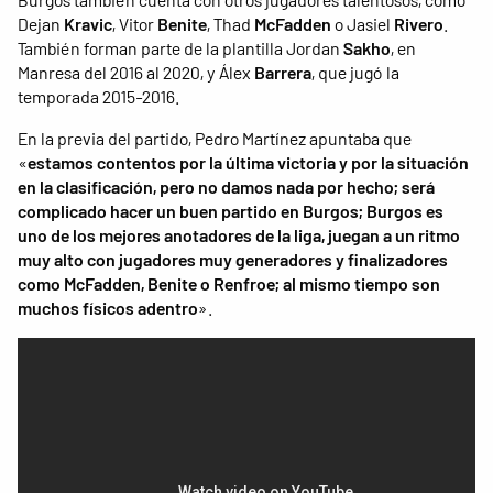
Dejan
Kravic
, Vitor
Benite
, Thad
McFadden
o Jasiel
Rivero
.
También forman parte de la plantilla Jordan
Sakho
, en
Manresa del 2016 al 2020, y Álex
Barrera
, que jugó la
temporada 2015-2016.
En la previa del partido, Pedro Martínez apuntaba que
«
estamos contentos por la última victoria y por la situación
en la clasificación, pero no damos nada por hecho; será
complicado hacer un buen partido en Burgos; Burgos es
uno de los mejores anotadores de la liga, juegan a un ritmo
muy alto con jugadores muy generadores y finalizadores
como McFadden, Benite o Renfroe; al mismo tiempo son
muchos físicos adentro
».