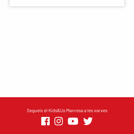
Segueix el Kids&Us Manresa a les xarxes