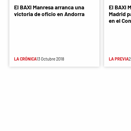
El BAXI Manresa arranca una
El BAXI M
victoria de oficio en Andorra
Madrid p
en el Co
LA CRÓNICA
13 Octubre 2018
LA PREVIA
2