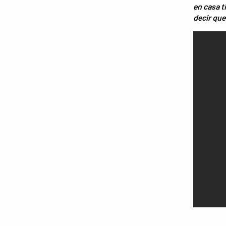
en casa t
decir que