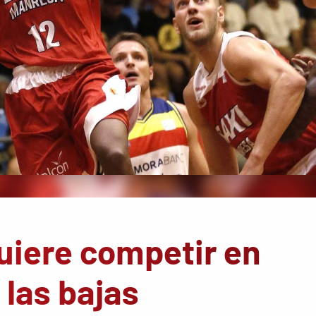
uiere competir en
 las bajas