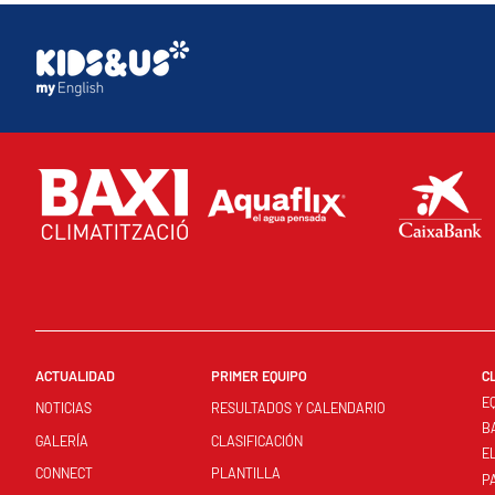
ACTUALIDAD
PRIMER EQUIPO
C
E
NOTICIAS
RESULTADOS Y CALENDARIO
B
GALERÍA
CLASIFICACIÓN
E
CONNECT
PLANTILLA
P