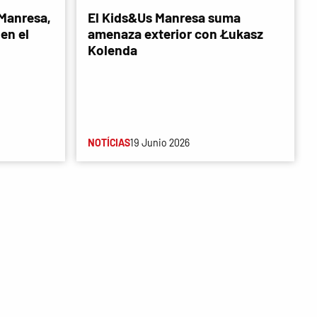
 Manresa,
El Kids&Us Manresa suma
en el
amenaza exterior con Łukasz
Kolenda
NOTÍCIAS
19 Junio 2026