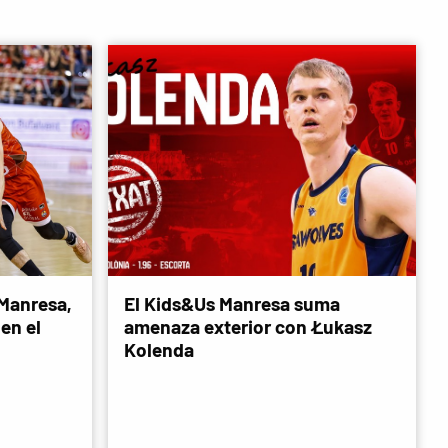
 Manresa,
El Kids&Us Manresa suma
en el
amenaza exterior con Łukasz
Kolenda