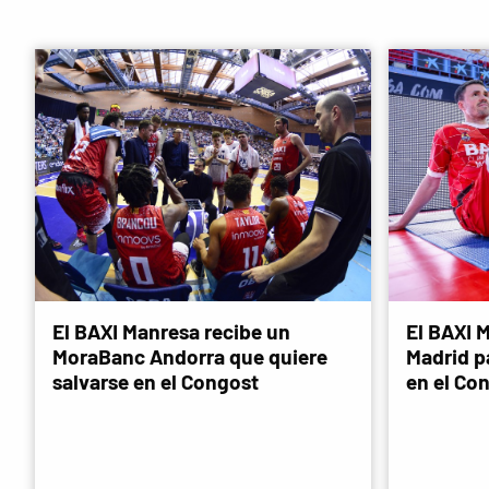
El BAXI Manresa recibe un
El BAXI M
MoraBanc Andorra que quiere
Madrid p
salvarse en el Congost
en el Co