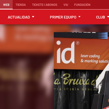
WEB
TIENDA
TICKETS I ABONOS
VIU
FUNDACIÓN
ACTUALIDAD
PRIMER EQUIPO
CLUB