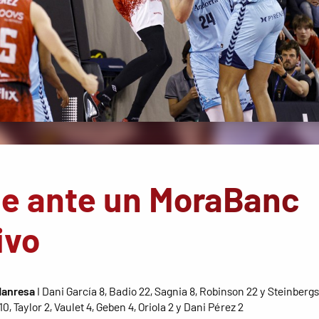
ae ante un MoraBanc
ivo
Manresa
I Dani García 8, Badio 22, Sagnia 8, Robinson 22 y Steinbergs
0, Taylor 2, Vaulet 4, Geben 4, Oriola 2 y Dani Pérez 2