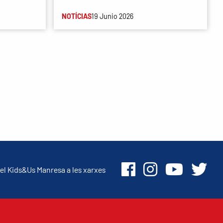
NOTÍCIAS
19 Junio 2026
el Kids&Us Manresa a les xarxes