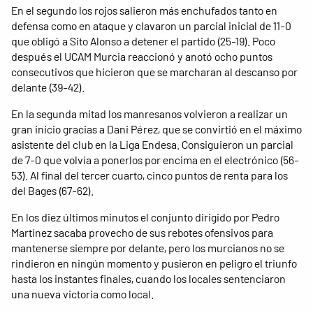
En el segundo los rojos salieron más enchufados tanto en
defensa como en ataque y clavaron un parcial inicial de 11-0
que obligó a Sito Alonso a detener el partido (25-19). Poco
después el UCAM Murcia reaccionó y anotó ocho puntos
consecutivos que hicieron que se marcharan al descanso por
delante (39-42).
En la segunda mitad los manresanos volvieron a realizar un
gran inicio gracias a Dani Pérez, que se convirtió en el máximo
asistente del club en la Liga Endesa. Consiguieron un parcial
de 7-0 que volvía a ponerlos por encima en el electrónico (56-
53). Al final del tercer cuarto, cinco puntos de renta para los
del Bages (67-62).
En los diez últimos minutos el conjunto dirigido por Pedro
Martínez sacaba provecho de sus rebotes ofensivos para
mantenerse siempre por delante, pero los murcianos no se
rindieron en ningún momento y pusieron en peligro el triunfo
hasta los instantes finales, cuando los locales sentenciaron
una nueva victoria como local.