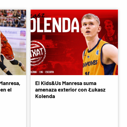
 Manresa,
El Kids&Us Manresa suma
en el
amenaza exterior con Łukasz
Kolenda