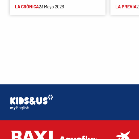
LA CRÓNICA
23 Mayo 2026
LA PREVIA
2