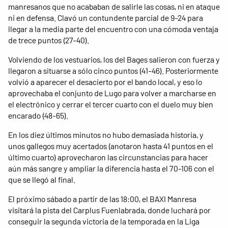
manresanos que no acababan de salirle las cosas, ni en ataque
ni en defensa. Clavó un contundente parcial de 9-24 para
llegar a la media parte del encuentro con una cómoda ventaja
de trece puntos (27-40).
Volviendo de los vestuarios, los del Bages salieron con fuerza y
​​llegaron a situarse a sólo cinco puntos (41-46). Posteriormente
volvió a aparecer el desacierto por el bando local, y eso lo
aprovechaba el conjunto de Lugo para volver a marcharse en
el electrónico y cerrar el tercer cuarto con el duelo muy bien
encarado (48-65).
En los diez últimos minutos no hubo demasiada historia, y
unos gallegos muy acertados (anotaron hasta 41 puntos en el
último cuarto) aprovecharon las circunstancias para hacer
aún más sangre y ampliar la diferencia hasta el 70-106 con el
que se llegó al final.
El próximo sábado a partir de las 18:00, el BAXI Manresa
visitará la pista del Carplus Fuenlabrada, donde luchará por
conseguir la segunda victoria de la temporada en la Liga