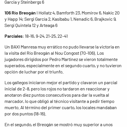
Garcia y Steinbergs 6
106 Río Breogán
I Hollatz 4, Bamforth 23, Momirov 6, Nakic 20
y Happ 14; Sergi García 2, Kasibabu 1, Nenadic 6, Brajkovic 9,
Sergi Quintela 12 y Arteaga 6
Parciales
: 18-16, 9-24, 21-25, 22-41
Un BAXI Manresa muy errático no pudo llevarse la victoria en
la visita del Río Breogán al Nou Congost (70-106). Los
jugadores dirigidos por Pedro Martínez se vieron totalmente
superados, especialmente en el segundo cuarto, y no tuvieron
opción de luchar por el triunfo.
Los gallegos iniciaron mejor el partido y clavaron un parcial
inicial de 2-8, pero los rojos no tardaron en reaccionar y
anotaron diez puntos consecutivos para dar la vuelta al
marcador, lo que obligó al técnico visitante a pedir tiempo
muerto. Al término del primer cuarto, los locales mandaban
por dos puntos (18-16).
En el segundo, el Breogán se mostró muy superior a unos