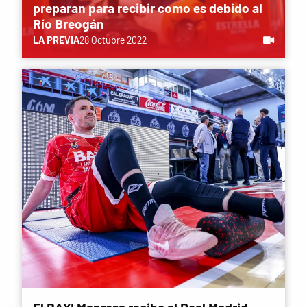
preparan para recibir como es debido al
Río Breogán
LA PREVIA
28 Octubre 2022