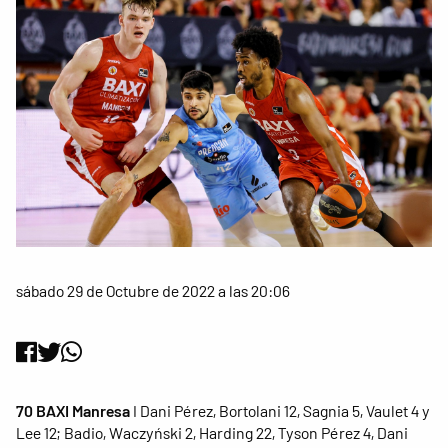
sábado 29 de Octubre de 2022 a las 20:06
70 BAXI Manresa
I Dani Pérez, Bortolani 12, Sagnia 5, Vaulet 4 y
Lee 12; Badio, Waczyński 2, Harding 22, Tyson Pérez 4, Dani