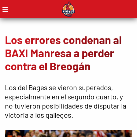
Los errores condenan al
BAXI Manresa a perder
contra el Breogán
Los del Bages se vieron superados,
especialmente en el segundo cuarto, y
no tuvieron posibilidades de disputar la
victoria a los gallegos.