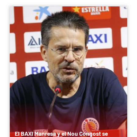
El BAXI Manresa y el Nou Congost se