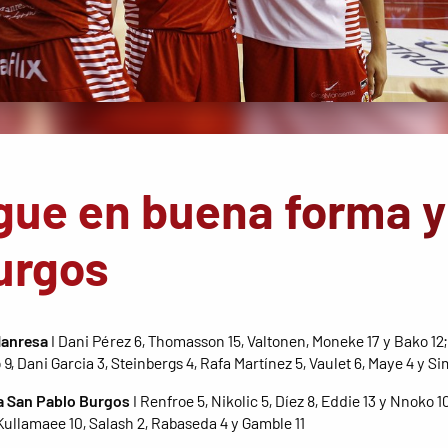
igue en buena forma y
urgos
Manresa
I Dani Pérez 6, Thomasson 15, Valtonen, Moneke 17 y Bako 12;
9, Dani Garcia 3, Steinbergs 4, Rafa Martínez 5, Vaulet 6, Maye 4 y Si
a San Pablo Burgos
I Renfroe 5, Nikolic 5, Díez 8, Eddie 13 y Nnoko 1
Kullamaee 10, Salash 2, Rabaseda 4 y Gamble 11