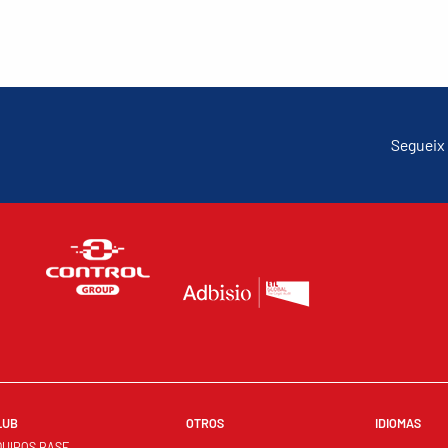
Segueix 
LUB
OTROS
IDIOMAS
QUIPOS BASE