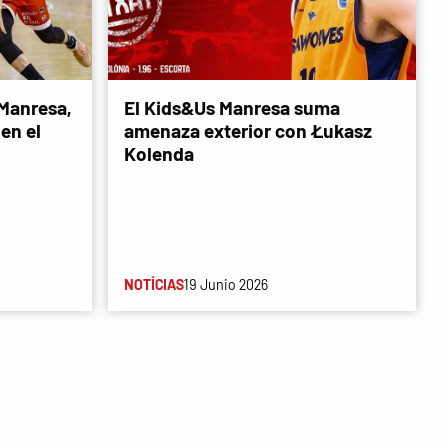
 Manresa,
El Kids&Us Manresa suma
en el
amenaza exterior con Łukasz
Kolenda
NOTÍCIAS
19 Junio 2026