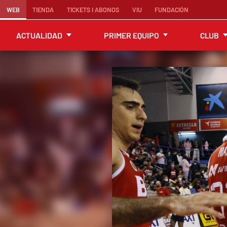
WEB
TIENDA
TICKETS I ABONOS
VIU
FUNDACIÓN
ACTUALIDAD
PRIMER EQUIPO
CLUB