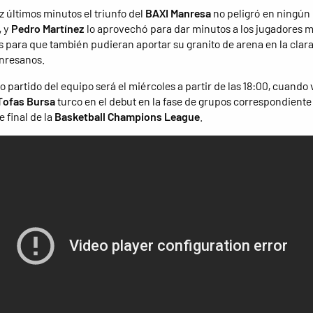
z últimos minutos el triunfo del
BAXI Manresa
no peligró en ningún
 y
Pedro Martínez
lo aprovechó para dar minutos a los jugadores 
s para que también pudieran aportar su granito de arena en la clara
nresanos.
 partido del equipo será el miércoles a partir de las 18:00, cuando v
Tofas Bursa
turco en el debut en la fase de grupos correspondiente 
 final de la
Basketball Champions League
.