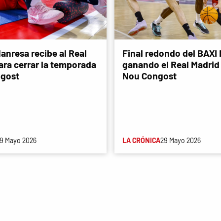
anresa recibe al Real
Final redondo del BAXI
ara cerrar la temporada
ganando el Real Madrid 
ngost
Nou Congost
9 Mayo 2026
LA CRÓNICA
29 Mayo 2026