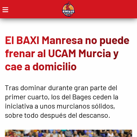
El BAXI Manresa no puede
frenar al UCAM Murcia y
cae a domicilio
Tras dominar durante gran parte del
primer cuarto, los del Bages ceden la
iniciativa a unos murcianos sólidos,
sobre todo después del descanso.