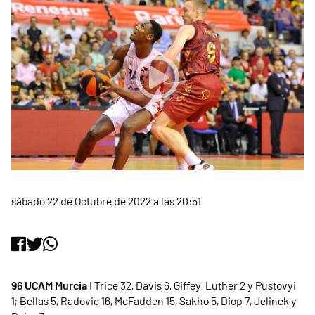
sábado 22 de Octubre de 2022 a las 20:51
96 UCAM Murcia
I Trice 32, Davis 6, Giffey, Luther 2 y Pustovyi
1; Bellas 5, Radovic 16, McFadden 15, Sakho 5, Diop 7, Jelinek y