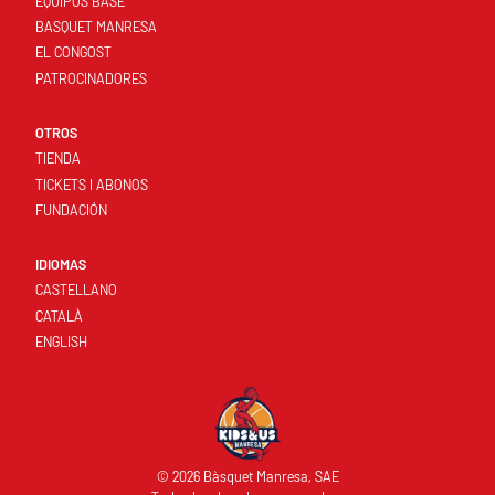
EQUIPOS BASE
BASQUET MANRESA
EL CONGOST
PATROCINADORES
OTROS
TIENDA
TICKETS I ABONOS
FUNDACIÓN
IDIOMAS
CASTELLANO
CATALÀ
ENGLISH
© 2026 Bàsquet Manresa, SAE