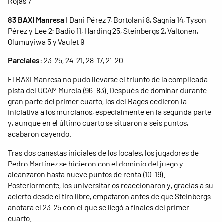
Rojas 7
83 BAXI Manresa
I Dani Pérez 7, Bortolani 8, Sagnia 14, Tyson
Pérez y Lee 2; Badio 11, Harding 25, Steinbergs 2, Valtonen,
Olumuyiwa 5 y Vaulet 9
Parciales
: 23-25, 24-21, 28-17, 21-20
El BAXI Manresa no pudo llevarse el triunfo de la complicada
pista del UCAM Murcia (96-83). Después de dominar durante
gran parte del primer cuarto, los del Bages cedieron la
iniciativa a los murcianos, especialmente en la segunda parte
y, aunque en el último cuarto se situaron a seis puntos,
acabaron cayendo.
Tras dos canastas iniciales de los locales, los jugadores de
Pedro Martínez se hicieron con el dominio del juego y
alcanzaron hasta nueve puntos de renta (10-19).
Posteriormente, los universitarios reaccionaron y, gracias a su
acierto desde el tiro libre, empataron antes de que Steinbergs
anotara el 23-25 ​​con el que se llegó a finales del primer
cuarto.