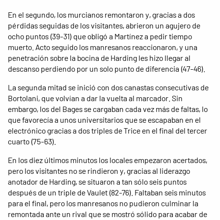
En el segundo, los murcianos remontaron y, gracias a dos
pérdidas seguidas de los visitantes, abrieron un agujero de
ocho puntos (39-31) que obligó a Martínez a pedir tiempo
muerto. Acto seguido los manresanos reaccionaron, y una
penetración sobre la bocina de Harding les hizo llegar al
descanso perdiendo por un solo punto de diferencia (47-46).
La segunda mitad se inició con dos canastas consecutivas de
Bortolani, que volvían a dar la vuelta al marcador. Sin
embargo, los del Bages se cargaban cada vez más de faltas, lo
que favorecía a unos universitarios que se escapaban en el
electrónico gracias a dos triples de Trice en el final del tercer
cuarto (75-63).
En los diez últimos minutos los locales empezaron acertados,
pero los visitantes no se rindieron y, gracias al liderazgo
anotador de Harding, se situaron a tan sólo seis puntos
después de un triple de Vaulet (82-76). Faltaban seis minutos
para el final, pero los manresanos no pudieron culminar la
remontada ante un rival que se mostró sólido para acabar de