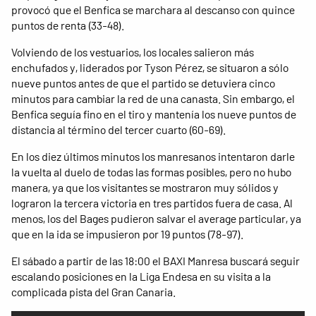
provocó que el Benfica se marchara al descanso con quince
puntos de renta (33-48).
Volviendo de los vestuarios, los locales salieron más
enchufados y, liderados por Tyson Pérez, se situaron a sólo
nueve puntos antes de que el partido se detuviera cinco
minutos para cambiar la red de una canasta. Sin embargo, el
Benfica seguía fino en el tiro y mantenía los nueve puntos de
distancia al término del tercer cuarto (60-69).
En los diez últimos minutos los manresanos intentaron darle
la vuelta al duelo de todas las formas posibles, pero no hubo
manera, ya que los visitantes se mostraron muy sólidos y
lograron la tercera victoria en tres partidos fuera de casa. Al
menos, los del Bages pudieron salvar el average particular, ya
que en la ida se impusieron por 19 puntos (78-97).
El sábado a partir de las 18:00 el BAXI Manresa buscará seguir
escalando posiciones en la Liga Endesa en su visita a la
complicada pista del Gran Canaria.