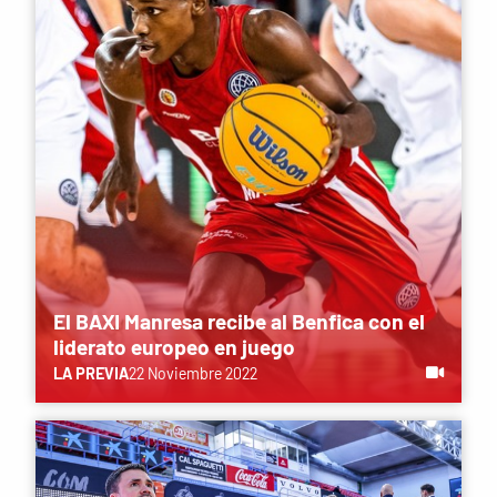
El BAXI Manresa recibe al Benfica con el
liderato europeo en juego
LA PREVIA
22 Noviembre 2022