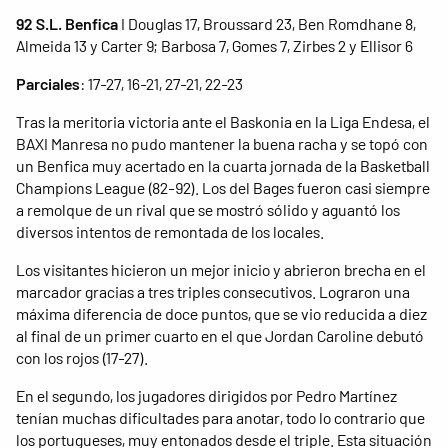
92 S.L. Benfica
I Douglas 17, Broussard 23, Ben Romdhane 8,
Almeida 13 y Carter 9; Barbosa 7, Gomes 7, Zirbes 2 y Ellisor 6
Parciales
: 17-27, 16-21, 27-21, 22-23
Tras la meritoria victoria ante el Baskonia en la Liga Endesa, el
BAXI Manresa no pudo mantener la buena racha y se topó con
un Benfica muy acertado en la cuarta jornada de la Basketball
Champions League (82-92). Los del Bages fueron casi siempre
a remolque de un rival que se mostró sólido y aguantó los
diversos intentos de remontada de los locales.
Los visitantes hicieron un mejor inicio y abrieron brecha en el
marcador gracias a tres triples consecutivos. Lograron una
máxima diferencia de doce puntos, que se vio reducida a diez
al final de un primer cuarto en el que Jordan Caroline debutó
con los rojos (17-27).
En el segundo, los jugadores dirigidos por Pedro Martínez
tenían muchas dificultades para anotar, todo lo contrario que
los portugueses, muy entonados desde el triple. Esta situación