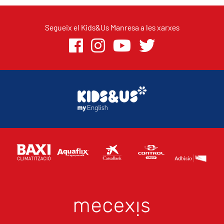
Segueix el Kids&Us Manresa a les xarxes