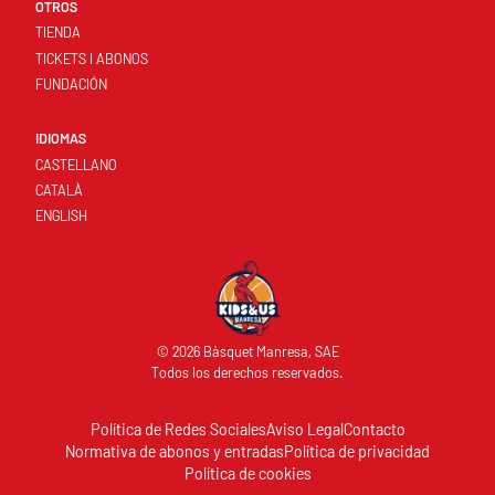
OTROS
TIENDA
TICKETS I ABONOS
FUNDACIÓN
IDIOMAS
CASTELLANO
CATALÀ
ENGLISH
© 2026 Bàsquet Manresa, SAE
Todos los derechos reservados.
Política de Redes Sociales
Aviso Legal
Contacto
Normativa de abonos y entradas
Política de privacidad
Política de cookies