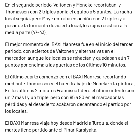
En el segundo periodo, Valtonen y Moneke recortaban, y
Thomasson con 2 triples ponía el equipo a 5 puntos. La racha
local seguía, pero Maye entraba en acción con 2 triples y a
pesar de la tormenta de acierto local, los rojos resistían a la
media parte (47-43).
El mejor momento del BAXI Manresa fue en el inicio del tercer
periodo, con aciertos de Valtonen y alternativas en el
marcador, aunque los locales se rehacían y quedaban aún 7
puntos por encima a las puertas de los últimos 10 minutos.
El último cuarto comenzó con el BAXI Manresa recortando
mediante Thomasson y el buen trabajo de Moneke a la pintura.
En los últimos 2 minutos Francisco lideró el último intento con
un 2 más 1 y un triple, pero con 85 a 80 en el marcador las
pérdidas y el desacierto acabaron decantando el partido por
los locales.
El BAXI Manresa viaja hoy desde Madrid a Turquía, donde el
martes tiene partido ante el Pinar Karsiyaka.