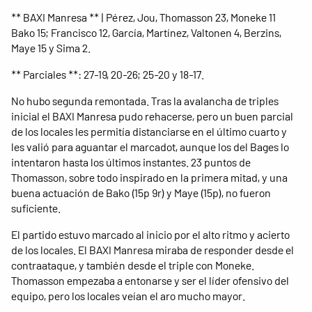
** BAXI Manresa ** | Pérez, Jou, Thomasson 23, Moneke 11
Bako 15; Francisco 12, García, Martínez, Valtonen 4, Berzins,
Maye 15 y Sima 2.
** Parciales **: 27-19, 20-26; 25-20 y 18-17.
No hubo segunda remontada. Tras la avalancha de triples
inicial el BAXI Manresa pudo rehacerse, pero un buen parcial
de los locales les permitía distanciarse en el último cuarto y
les valió para aguantar el marcadot, aunque los del Bages lo
intentaron hasta los últimos instantes. 23 puntos de
Thomasson, sobre todo inspirado en la primera mitad, y una
buena actuación de Bako (15p 9r) y Maye (15p), no fueron
suficiente.
El partido estuvo marcado al inicio por el alto ritmo y acierto
de los locales. El BAXI Manresa miraba de responder desde el
contraataque, y también desde el triple con Moneke.
Thomasson empezaba a entonarse y ser el líder ofensivo del
equipo, pero los locales veían el aro mucho mayor.