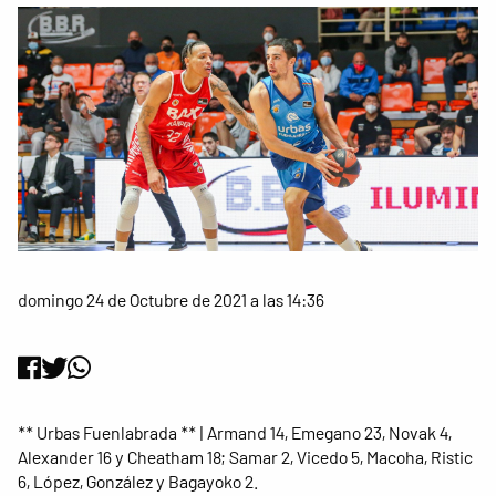
domingo 24 de Octubre de 2021 a las 14:36
** Urbas Fuenlabrada ** | Armand 14, Emegano 23, Novak 4,
Alexander 16 y Cheatham 18; Samar 2, Vicedo 5, Macoha, Ristic
6, López, González y Bagayoko 2.