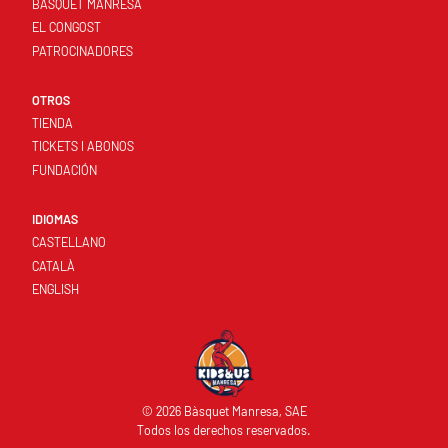
BASQUET MANRESA
EL CONGOST
PATROCINADORES
OTROS
TIENDA
TICKETS I ABONOS
FUNDACIÓN
IDIOMAS
CASTELLANO
CATALÀ
ENGLISH
© 2026 Bàsquet Manresa, SAE
Todos los derechos reservados.