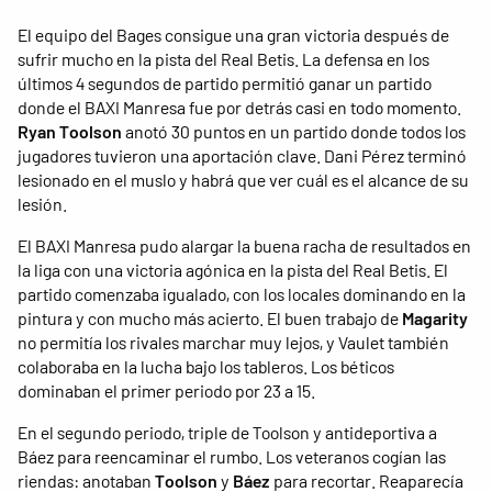
El equipo del Bages consigue una gran victoria después de
sufrir mucho en la pista del Real Betis. La defensa en los
últimos 4 segundos de partido permitió ganar un partido
donde el BAXI Manresa fue por detrás casi en todo momento.
Ryan Toolson
anotó 30 puntos en un partido donde todos los
jugadores tuvieron una aportación clave. Dani Pérez terminó
lesionado en el muslo y habrá que ver cuál es el alcance de su
lesión.
El BAXI Manresa pudo alargar la buena racha de resultados en
la liga con una victoria agónica en la pista del Real Betis. El
partido comenzaba igualado, con los locales dominando en la
pintura y con mucho más acierto. El buen trabajo de
Magarity
no permitía los rivales marchar muy lejos, y Vaulet también
colaboraba en la lucha bajo los tableros. Los béticos
dominaban el primer periodo por 23 a 15.
En el segundo periodo, triple de Toolson y antideportiva a
Báez para reencaminar el rumbo. Los veteranos cogían las
riendas: anotaban
Toolson
y
Báez
para recortar. Reaparecía