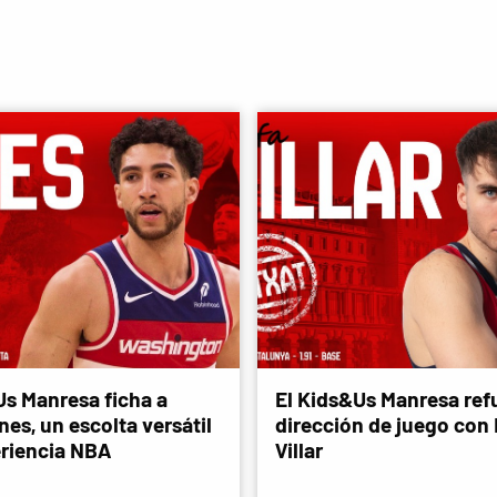
Us Manresa ficha a
El Kids&Us Manresa refu
es, un escolta versátil
dirección de juego con
riencia NBA
Villar