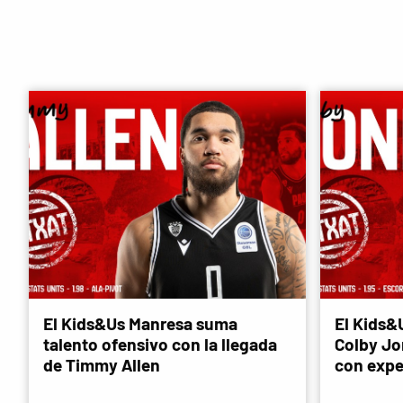
El Kids&Us Manresa suma
El Kids&
talento ofensivo con la llegada
Colby Jon
de Timmy Allen
con expe