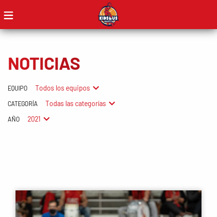
NOTICIAS
Todos los equipos
EQUIPO
Todas las categorías
CATEGORÍA
2021
AÑO