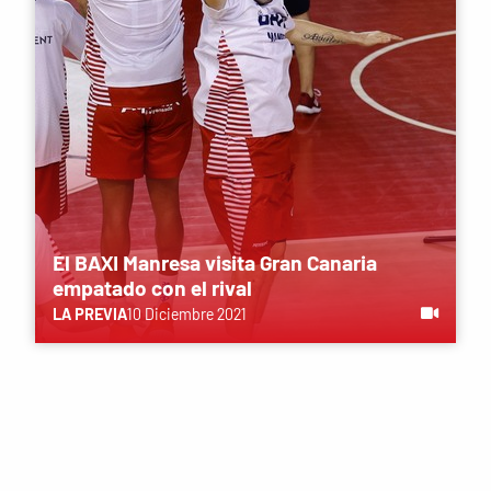
El BAXI Manresa visita Gran Canaria
empatado con el rival
LA PREVIA
10 Diciembre 2021