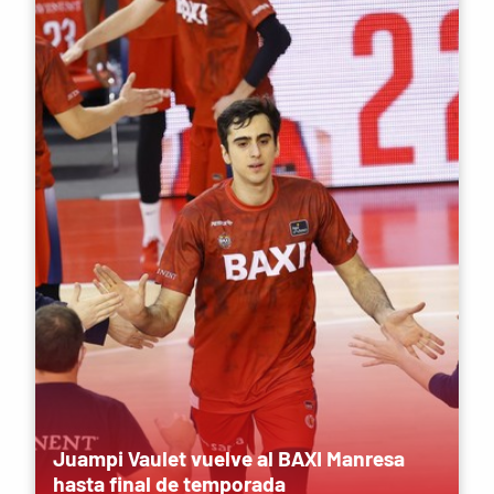
Juampi Vaulet vuelve al BAXI Manresa
hasta final de temporada