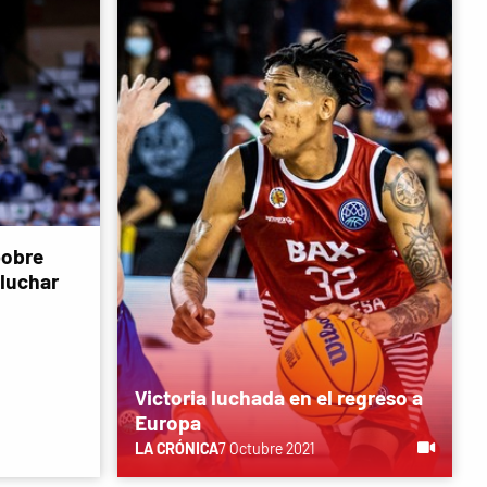
pobre
 luchar
Victoria luchada en el regreso a
Europa
LA CRÓNICA
7 Octubre 2021