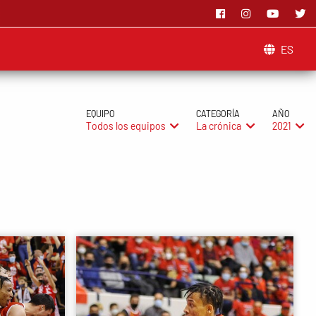
ES
EQUIPO
CATEGORÍA
AÑO
Todos los equipos
La crónica
2021