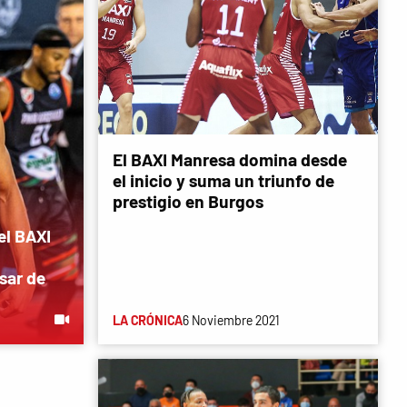
El BAXI Manresa domina desde
el inicio y suma un triunfo de
prestigio en Burgos
el BAXI
sar de
LA CRÓNICA
6 Noviembre 2021