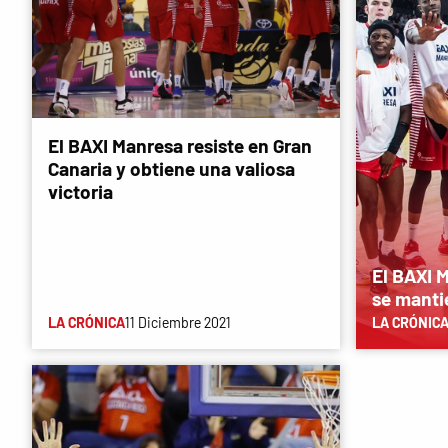
El BAXI Manresa resiste en Gran
Canaria y obtiene una valiosa
victoria
El BAXI 
se manti
LA CRÓNICA
11 Diciembre 2021
LA CRÓNIC