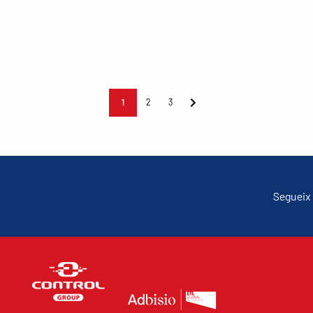
1
2
3
Segueix 