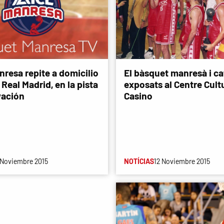
nresa repite a domicilio
El bàsquet manresà i ca
 Real Madrid, en la pista
exposats al Centre Cultu
vación
Casino
 Noviembre 2015
NOTÍCIAS
12 Noviembre 2015