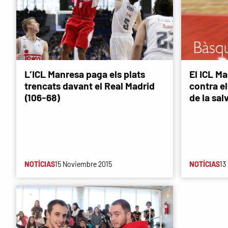
L’ICL Manresa paga els plats
El ICL Ma
trencats davant el Real Madrid
contra el
(106-68)
de la sal
NOTÍCIAS
15 Noviembre 2015
NOTÍCIAS
13