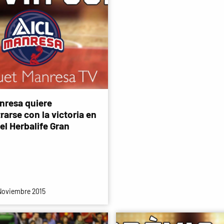
anresa quiere
arse con la victoria en
del Herbalife Gran
Noviembre 2015