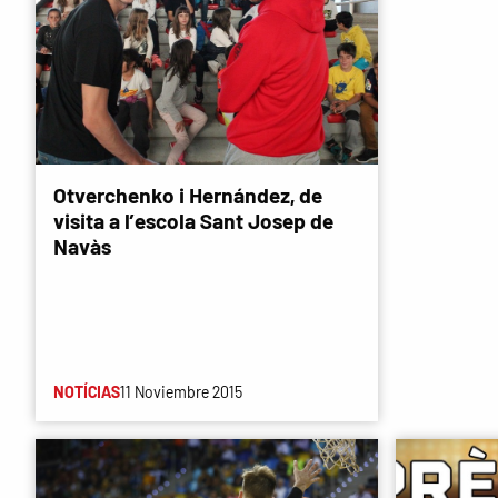
Otverchenko i Hernández, de
visita a l’escola Sant Josep de
Navàs
NOTÍCIAS
11 Noviembre 2015