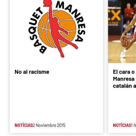
No al racisme
El cara o
Manresa s
catalán 
NOTÍCIAS
2 Noviembre 2015
NOTÍCIAS
1 