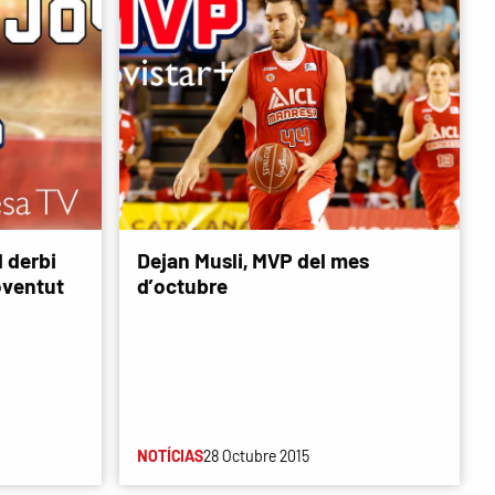
l derbi
Dejan Musli, MVP del mes
oventut
d’octubre
NOTÍCIAS
28 Octubre 2015