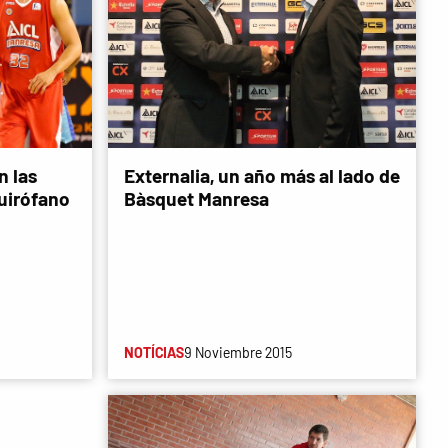
n las
Externalia, un año más al lado de
quirófano
Bàsquet Manresa
NOTÍCIAS
9 Noviembre 2015