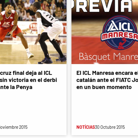
 cruz final deja al ICL
El ICL Manresa encara e
in victoria en el derbi
catalán ante el FIATC J
ante la Penya
en un buen momento
Noviembre 2015
NOTÍCIAS
30 Octubre 2015