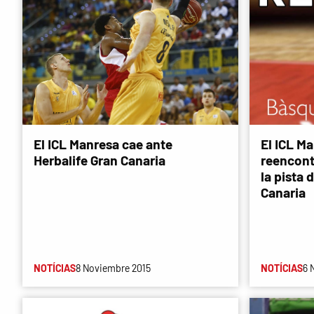
El ICL Manresa cae ante
El ICL M
Herbalife Gran Canaria
reencontr
la pista 
Canaria
NOTÍCIAS
8 Noviembre 2015
NOTÍCIAS
6 