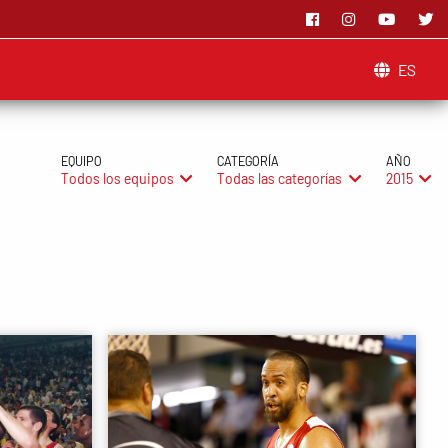
ES
EQUIPO
CATEGORÍA
AÑO
Todos los equipos
Todas las categorías
2015